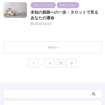
スタッフブログ
タロット占い
未知の旅路への一歩：タロットで見る
あなたの運命
2023/12/23
Next »
1
…
4
5
6