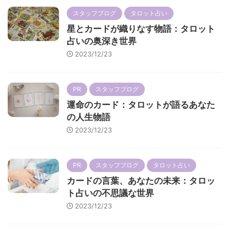
スタッフブログ
タロット占い
星とカードが織りなす物語：タロット
占いの奥深き世界
2023/12/23
PR
スタッフブログ
運命のカード：タロットが語るあなた
の人生物語
2023/12/23
PR
スタッフブログ
タロット占い
カードの言葉、あなたの未来：タロッ
ト占いの不思議な世界
2023/12/23