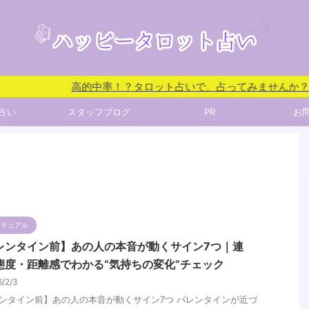
高的中率！？タロット占いで、占ってみませんか？
占い
スタッフブログ
PR
お
リチュアル
レンタイン前】あの人の本音が動くサイン7つ｜連
態度・距離感でわかる“気持ちの変化”チェック
6/2/3
ンタイン前】あの人の本音が動くサイン7つ バレンタインが近づ