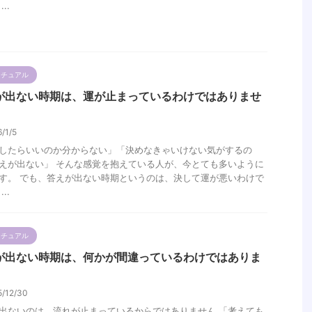
..
リチュアル
が出ない時期は、運が止まっているわけではありませ
6/1/5
したらいいのか分からない」「決めなきゃいけない気がするの
えが出ない」 そんな感覚を抱えている人が、今とても多いように
す。 でも、答えが出ない時期というのは、決して運が悪いわけで
..
リチュアル
が出ない時期は、何かが間違っているわけではありま
5/12/30
出ないのは、流れが止まっているからではありません 「考えても