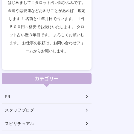
はじめまして！タロット占い師ひふみです。
金運や恋愛運などお困りごとがあれば、鑑定
します！ 名前と生年月日で占います。 １件
５００円～格安でお受けいたします。 タロ
ット占い歴３年目です。 よろしくお願いし
ます。 お仕事の依頼は、お問い合わせフォ
ームからお願いします。
カテゴリー
PR
スタッフブログ
スピリチュアル