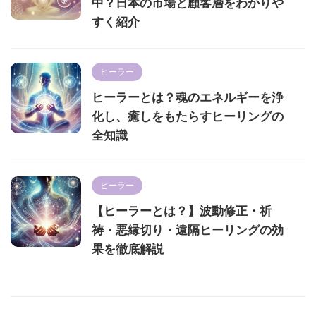
中？日本の市場と顧客層をわかりや
すく紹介
ヒーラー
ヒーラーとは？魂のエネルギーを浄
化し、癒しをもたらすヒーリングの
全知識
ヒーラー
【ヒーラーとは？】波動修正・祈
祷・悪縁切り・遠隔ヒーリングの効
果を徹底解説