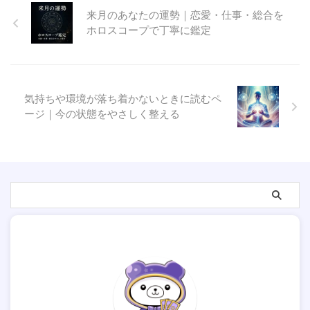
来月のあなたの運勢｜恋愛・仕事・総合を
ホロスコープで丁寧に鑑定
気持ちや環境が落ち着かないときに読むペ
ージ｜今の状態をやさしく整える