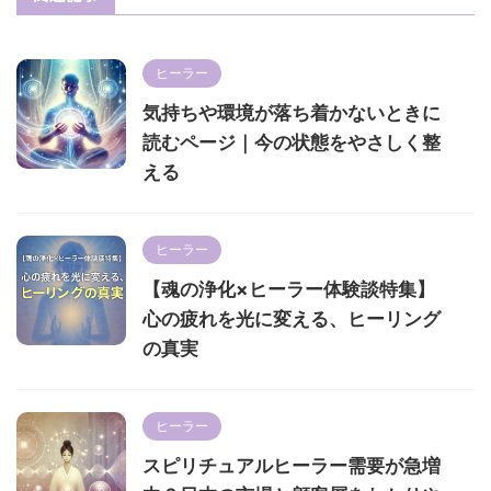
ヒーラー
気持ちや環境が落ち着かないときに
読むページ｜今の状態をやさしく整
える
ヒーラー
【魂の浄化×ヒーラー体験談特集】
心の疲れを光に変える、ヒーリング
の真実
ヒーラー
スピリチュアルヒーラー需要が急増